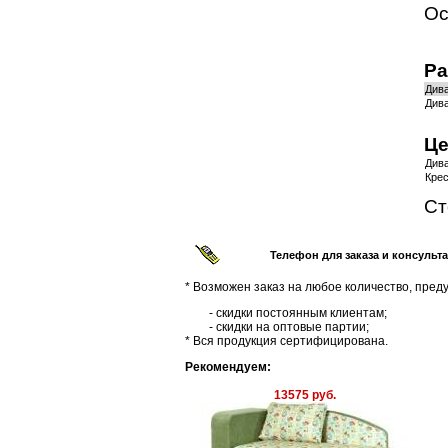
Ос
Ра
Дива
Дива
Це
Див
Крес
Ст
Телефон для заказа и консульт
* Возможен заказ на любое количество, пред
- скидки постоянным клиентам;
- скидки на оптовые партии;
* Вся продукция сертифицирована.
Рекомендуем:
13575 руб.