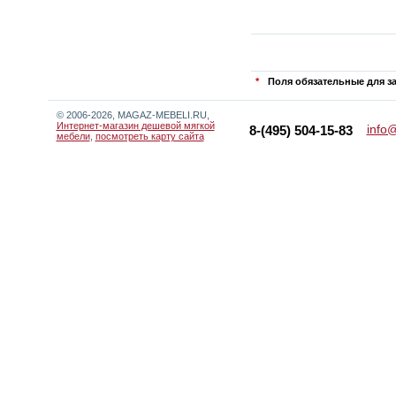
*
Поля обязательные для з
© 2006-2026, MAGAZ-MEBELI.RU,
Интернет-магазин дешевой мягкой
info
8-(495) 504-15-83
мебели
,
посмотреть карту сайта