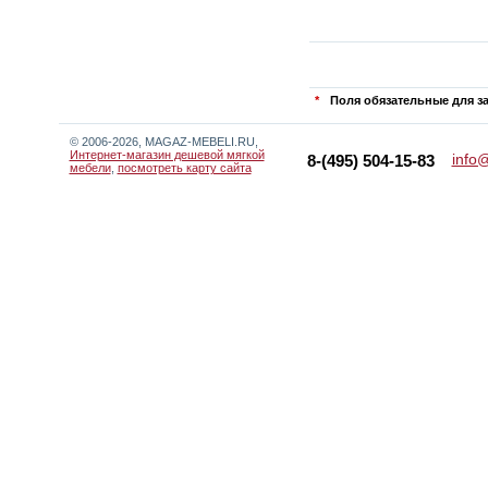
*
Поля обязательные для з
© 2006-2026, MAGAZ-MEBELI.RU,
Интернет-магазин дешевой мягкой
info
8-(495) 504-15-83
мебели
,
посмотреть карту сайта